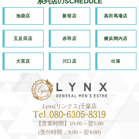
系列店のSCHEDULE
池袋店
新宿店
高田馬場店
五反田店
赤羽店
横浜関内店
大宮店
川口店
出張
Lynx(リンクス)千葉店
【営業時間】10:00～翌5:00
(受付時間：9:00～翌4:00)