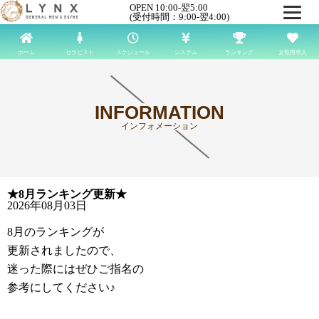
OPEN 10:00-翌5:00
(受付時間：9:00-翌4:00)
ホーム
セラピスト
スケジュール
システム
ランキング
女性用求人
INFORMATION
インフォメーション
★8月ランキング更新★
2026年08月03日
8月のランキングが
更新されましたので、
迷った際にはぜひご指名の
参考にしてください♪